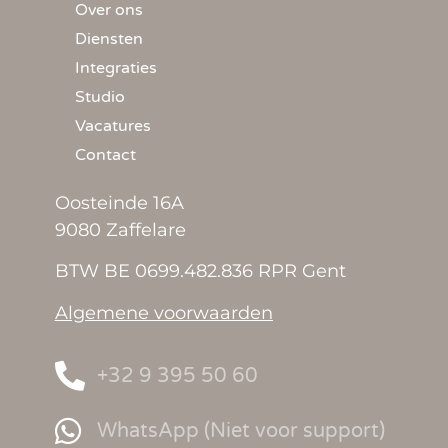
Over ons
Diensten
Integraties
Studio
Vacatures
Contact
Oosteinde 16A
9080 Zaffelare
BTW BE 0699.482.836 RPR Gent
Algemene voorwaarden
+32 9 395 50 60
WhatsApp (Niet voor support)