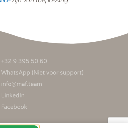
vice
zijn van toepassing.
+32 9 395 50 60
WhatsApp (Niet voor support)
info@maf.team
LinkedIn
Facebook