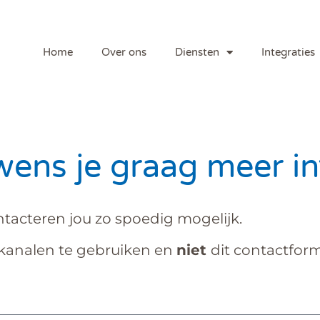
Home
Over ons
Diensten
Integraties
wens je graag meer in
tacteren jou zo spoedig mogelijk.
 kanalen te gebruiken en
niet
dit contactform