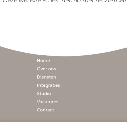
Deze website is beschermd met reCAPTCH
Home
Over ons
Diensten
Integraties
Studio
Vacatures
Contact