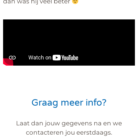
dan was hij veel beter
Graag meer info?
Laat dan jouw gegevens na en we
contacteren jou eerstdaags.