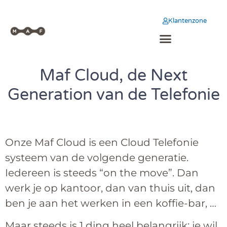
Klantenzone
Maf Cloud, de Next
Generation van de Telefonie
Onze Maf Cloud is een Cloud Telefonie
systeem van de volgende generatie.
Iedereen is steeds “on the move”. Dan
werk je op kantoor, dan van thuis uit, dan
ben je aan het werken in een koffie-bar, …
Maar steeds is 1 ding heel belangrijk: je wil