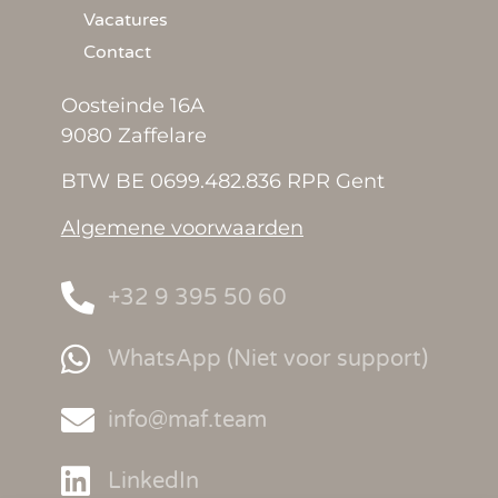
Vacatures
Contact
Oosteinde 16A
9080 Zaffelare
BTW BE 0699.482.836 RPR Gent
Algemene voorwaarden
+32 9 395 50 60
WhatsApp (Niet voor support)
info@maf.team
LinkedIn