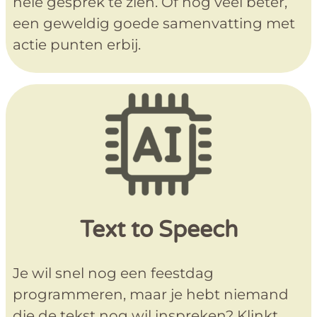
hele gesprek te zien. Of nog veel beter,
een geweldig goede samenvatting met
actie punten erbij.
Text to Speech
Je wil snel nog een feestdag
programmeren, maar je hebt niemand
die de tekst nog wil inspreken? Klinkt