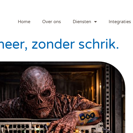
Home
Over ons
Diensten
Integraties
neer, zonder schrik.