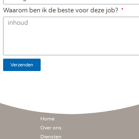
Waarom ben ik de beste voor deze job?
Verzenden
Home
Over ons
Diensten