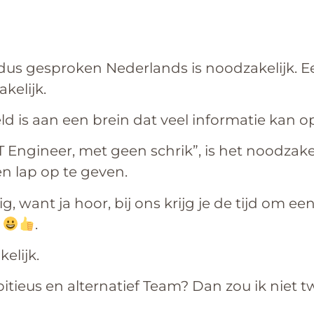
ë, dus gesproken Nederlands is noodzakelijk. 
kelijk.
ld is aan een brein dat veel informatie kan o
 Engineer, met geen schrik”, is het noodzakel
n lap op te geven.
ig, want ja hoor, bij ons krijg je de tijd om e
d
.
elijk.
tieus en alternatief Team? Dan zou ik niet tw