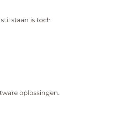
til staan is toch
ftware oplossingen.