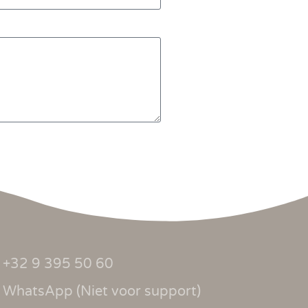
+32 9 395 50 60
WhatsApp (Niet voor support)