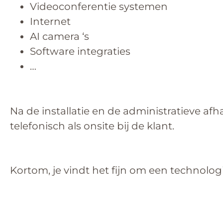
Videoconferentie systemen
Internet
AI camera ‘s
Software integraties
…
Na de installatie en de administratieve afh
telefonisch als onsite bij de klant.
Kortom, je vindt het fijn om een technologi