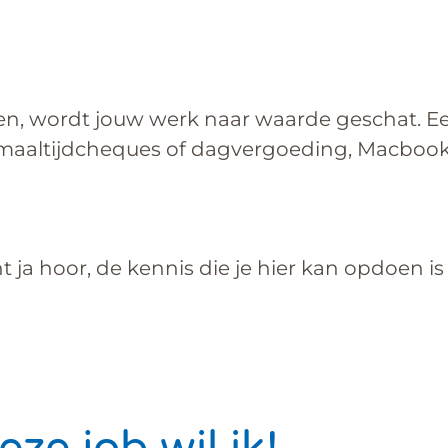
n, wordt jouw werk naar waarde geschat. Een
 maaltijdcheques of dagvergoeding, Macbook 
t ja hoor, de kennis die je hier kan opdoen i