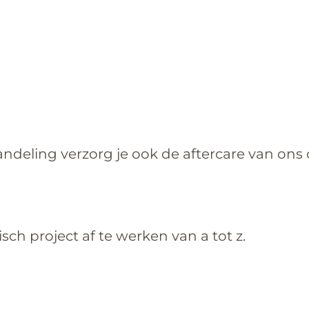
andeling verzorg je ook de aftercare van ons c
sch project af te werken van a tot z.