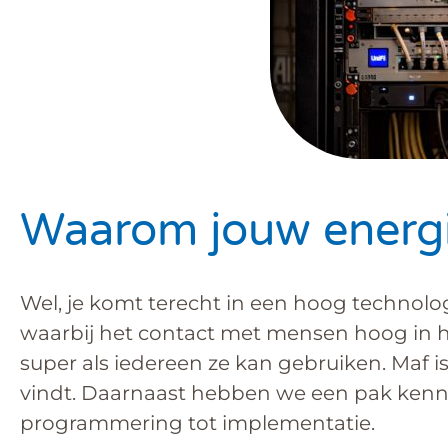
Waarom jouw energi
Wel, je komt terecht in een hoog technol
waarbij het contact met mensen hoog in h
super als iedereen ze kan gebruiken. Maf i
vindt. Daarnaast hebben we een pak kenni
programmering tot implementatie.