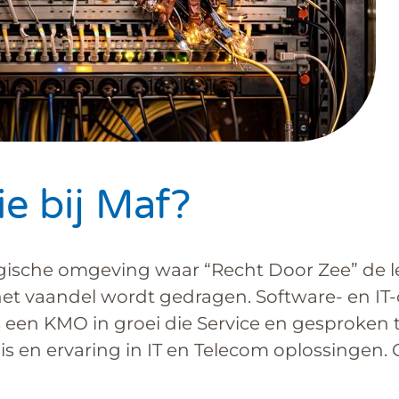
e bij Maf?
ogische omgeving waar “Recht Door Zee” de l
et vaandel wordt gedragen. Software- en IT-
s een KMO in groei die Service en gesproken t
s en ervaring in IT en Telecom oplossingen.