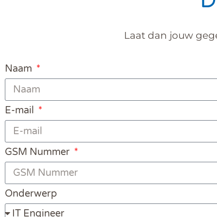
D
Laat dan jouw gege
Naam
E-mail
GSM Nummer
Onderwerp