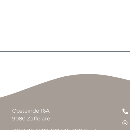
Oosteinde 16A
9080 Zaffelare