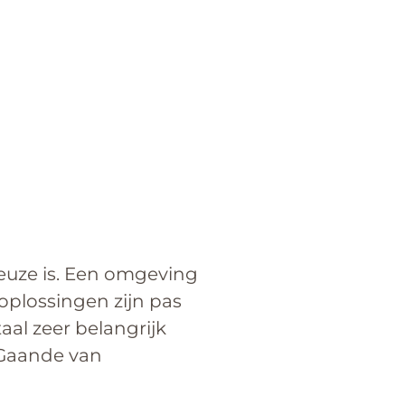
euze is. Een omgeving
oplossingen zijn pas
aal zeer belangrijk
 Gaande van