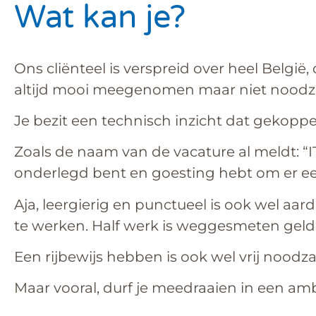
Wat kan je?
Ons cliënteel is verspreid over heel Belgi
altijd mooi meegenomen maar niet noodza
Je bezit een technisch inzicht dat gekoppe
Zoals de naam van de vacature al meldt: “IT
onderlegd bent en goesting hebt om er ee
Aja, leergierig en punctueel is ook wel aard
te werken. Half werk is weggesmeten gel
Een rijbewijs hebben is ook wel vrij noodzak
Maar vooral, durf je meedraaien in een ambi