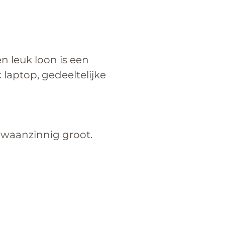
 leuk loon is een
laptop, gedeeltelijke
s waanzinnig groot.