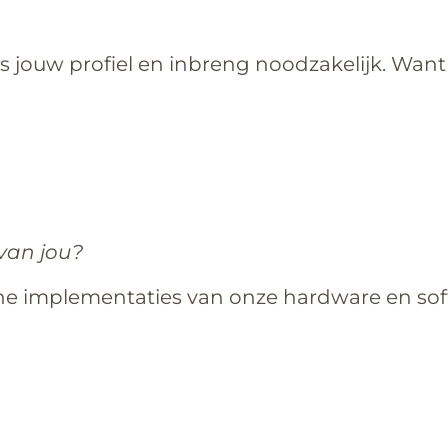
jouw profiel en inbreng noodzakelijk. Want s
van jou?
che implementaties van onze hardware en so