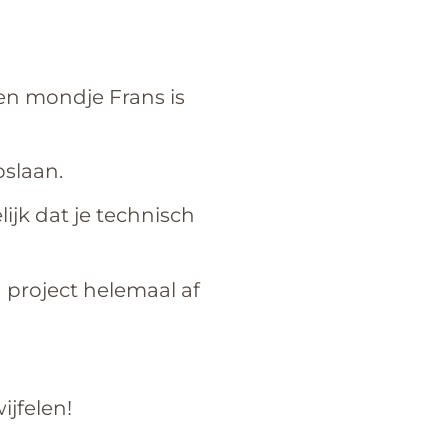
Een mondje Frans is
pslaan.
ijk dat je technisch
en project helemaal af
ijfelen!